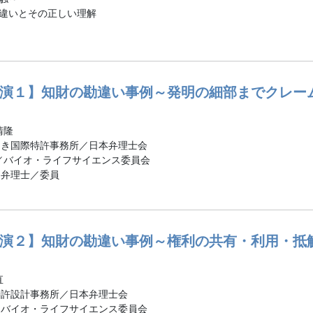
違いとその正しい理解
演１】知財の勘違い事例～発明の細部までクレー
清隆
めき国際特許事務所／日本弁理士会
／バイオ・ライフサイエンス委員会
・弁理士／委員
演２】知財の勘違い事例～権利の共有・利用・抵
直
特許設計事務所／日本弁理士会
／バイオ・ライフサイエンス委員会