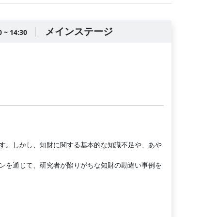
メインステージ
0 ~ 14:30
す。しかし、知財に関する基本的な知識不足や、あや
ンを通じて、研究者が陥りがちな知財の勘違い事例を