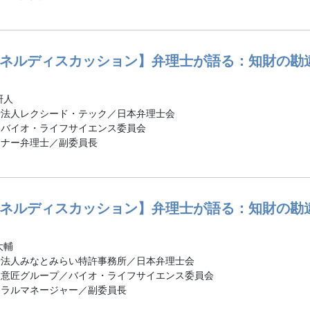
ネルディスカッション】弁理士が語る：知財の勘
研人
士法人レクシード・テック／日本弁理士会
／バイオ・ライフサイエンス委員会
トナー弁理士／副委員長
ネルディスカッション】弁理士が語る：知財の勘
大輔
士法人みなとみらい特許事務所／日本弁理士会
・意匠グループ／バイオ・ライフサイエンス委員会
ネラルマネージャー／副委員長