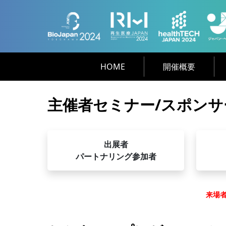
HOME
開催概要
主催者セミナー/スポンサ
出展者
パートナリング参加者
来場