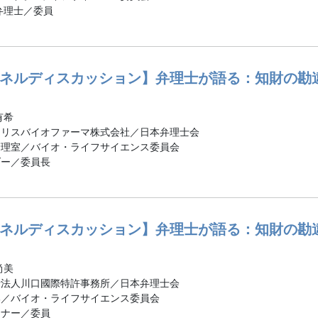
弁理士／委員
ネルディスカッション】弁理士が語る：知財の勘
有希
コリスバイオファーマ株式会社／日本弁理士会
管理室／バイオ・ライフサイエンス委員会
ダー／委員長
ネルディスカッション】弁理士が語る：知財の勘
尚美
士法人川口國際特許事務所／日本弁理士会
部／バイオ・ライフサイエンス委員会
トナー／委員