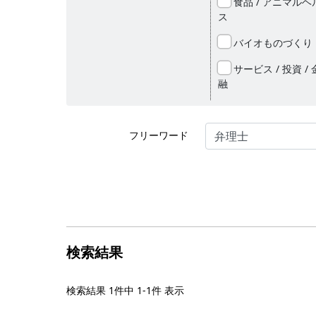
食品 / アニマルヘ
ス
バイオものづくり
サービス / 投資 / 
融
フリーワード
検索結果
検索結果
1件中 1-1件
表⽰