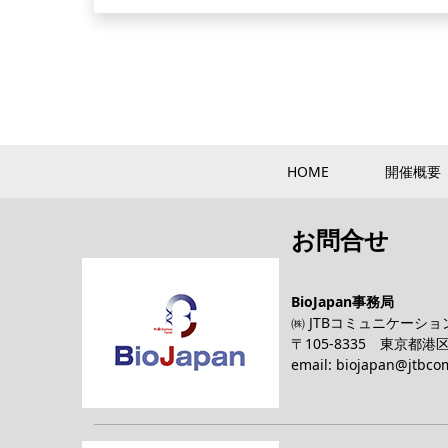
HOME
開催概要
お問合せ
BioJapan事務局
㈱ JTBコミュニケーシ
〒105-8335 東京都
email:
biojapan@jtbcom