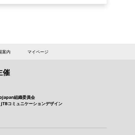
場案内
マイページ
主催
ioJapan組織委員会
 JTBコミュニケーションデザイン