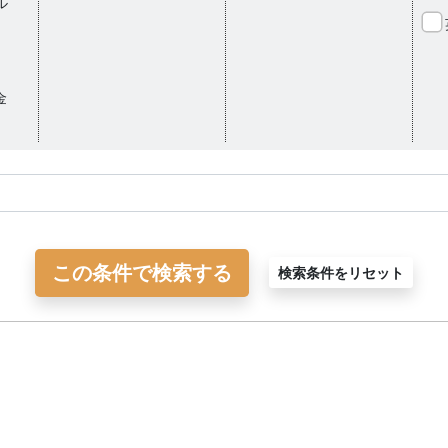
ル
金
この条件で検索する
検索条件をリセット