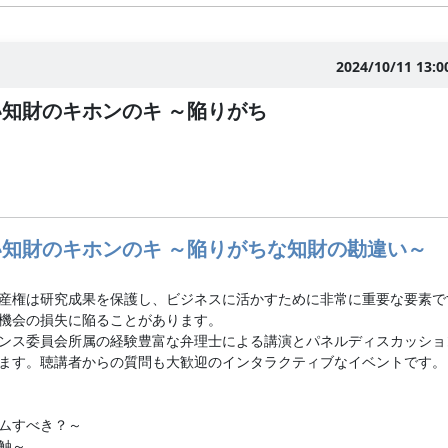
2024/10/11 13:0
知財のキホンのキ ～陥りがち
知財のキホンのキ ～陥りがちな知財の勘違い～
産権は研究成果を保護し、ビジネスに活かすために非常に重要な要素で
機会の損失に陥ることがあります。
ンス委員会所属の経験豊富な弁理士による講演とパネルディスカッショ
ます。聴講者からの質問も大歓迎のインタラクティブなイベントです。
ムすべき？～
触～