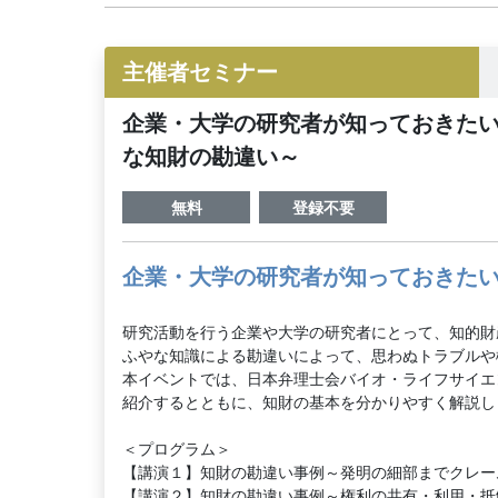
主催者セミナー
企業・大学の研究者が知っておきたい
な知財の勘違い～
無料
登録不要
企業・大学の研究者が知っておきたい
研究活動を行う企業や大学の研究者にとって、知的財
ふやな知識による勘違いによって、思わぬトラブルや
本イベントでは、日本弁理士会バイオ・ライフサイエ
紹介するとともに、知財の基本を分かりやすく解説し
＜プログラム＞
【講演１】知財の勘違い事例～発明の細部までクレー
【講演２】知財の勘違い事例～権利の共有・利用・抵