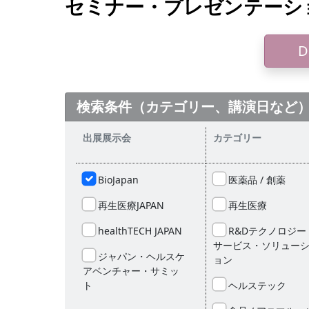
セミナー・プレゼンテーシ
D
検索条件（カテゴリー、講演⽇など
出展展示会
カテゴリー
BioJapan
医薬品 / 創薬
再生医療JAPAN
再生医療
healthTECH JAPAN
R&Dテクノロジー
サービス・ソリュー
ジャパン・ヘルスケ
ョン
アベンチャー・サミッ
ト
ヘルステック